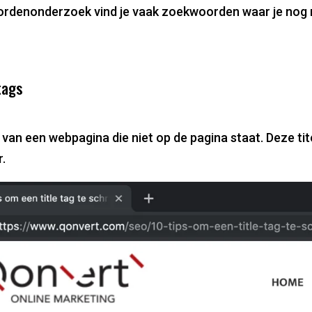
oordenonderzoek vind je vaak zoekwoorden waar je nog 
tags
tel van een webpagina die niet op de pagina staat. Deze tit
.