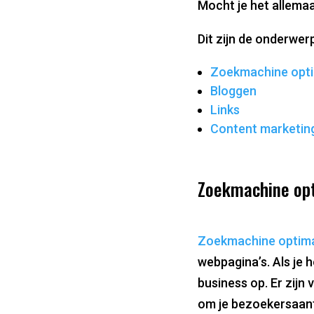
Mocht je het allemaa
Dit zijn de onderwer
Zoekmachine opti
Bloggen
Links
Content marketin
Zoekmachine opti
Zoekmachine optima
webpagina’s. Als je h
business op. Er zijn 
om je bezoekersaant