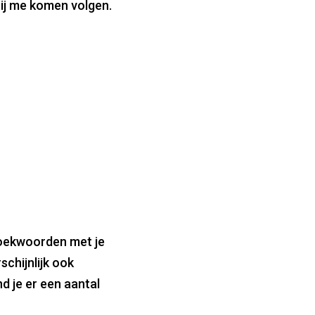
ij me komen volgen.
zoekwoorden met je
schijnlijk ook
nd je er een aantal