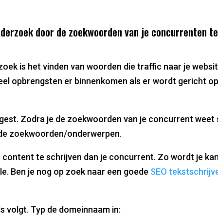
erzoek door de zoekwoorden van je concurrenten te
 is het vinden van woorden die traffic naar je website
eel opbrengsten er binnenkomen als er wordt gericht o
est. Zodra je de zoekwoorden van je concurrent weet sc
fde zoekwoorden/onderwerpen.
e content te schrijven dan je concurrent. Zo wordt je ka
gle. Ben je nog op zoek naar een goede
SEO tekstschrijv
s volgt. Typ de domeinnaam in: