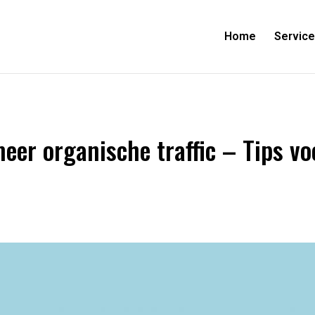
Home
Servic
meer organische traffic – Tips v