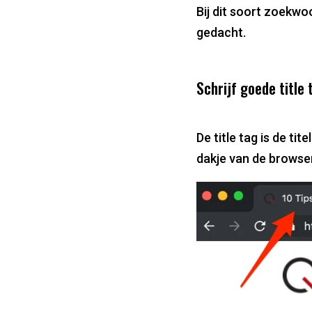
Bij dit soort zoekw
gedacht.
Schrijf goede title 
De title tag is de ti
dakje van de browser