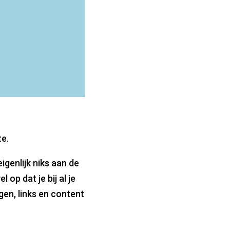
te.
eigenlijk niks aan de
el op dat je bij al je
ggen, links en content