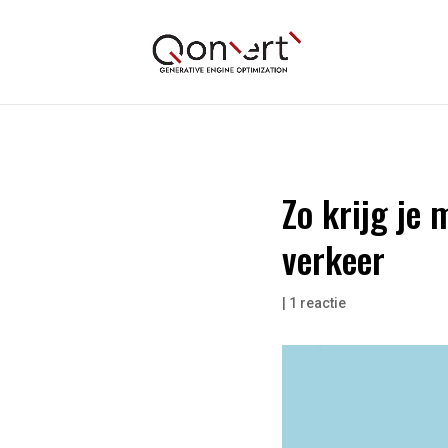
Zo krijg je 
verkeer
|
1 reactie