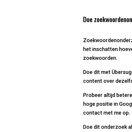
Doe zoekwoordenond
Zoekwoordenonderzoek
het inschatten hoev
zoekwoorden.
Doe dit met Übersugg
content over dezel
Probeer altijd beter
hoge positie in Goo
contact met me op.
Doe dit onderzoek al