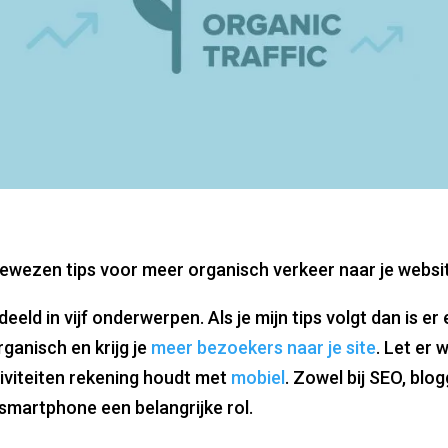
 bewezen tips voor meer organisch verkeer naar je websi
deeld in vijf onderwerpen. Als je mijn tips volgt dan is er 
rganisch en krijg je
meer bezoekers naar je site
. Let er w
iviteiten rekening houdt met
mobiel
. Zowel bij SEO, blo
smartphone een belangrijke rol.