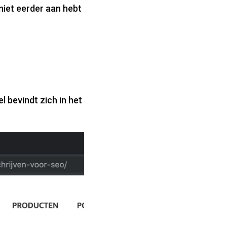
niet eerder aan hebt
el bevindt zich in het