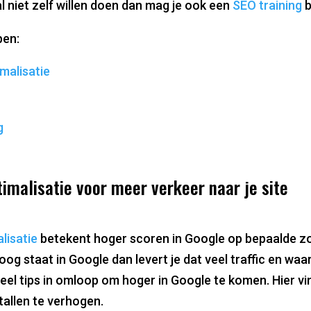
l niet zelf willen doen dan mag je ook een
SEO training
b
pen:
malisatie
g
malisatie voor meer verkeer naar je site
lisatie
betekent hoger scoren in Google op bepaalde 
oog staat in Google dan levert je dat veel traffic en waar
veel tips in omloop om hoger in Google te komen. Hier vi
allen te verhogen.