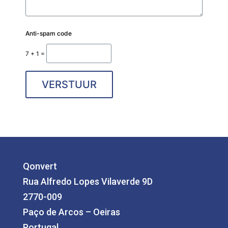
Anti-spam code
7 + 1 =
VERSTUUR
Qonvert
Rua Alfredo Lopes Vilaverde 9D
2770-009
Paço de Arcos – Oeiras
Portugal