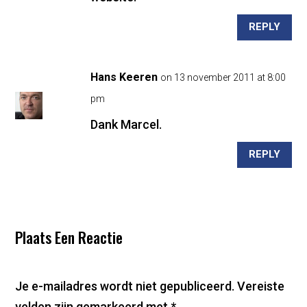
REPLY
Hans Keeren
on 13 november 2011 at 8:00
pm
Dank Marcel.
REPLY
Plaats Een Reactie
Je e-mailadres wordt niet gepubliceerd.
Vereiste
velden zijn gemarkeerd met
*