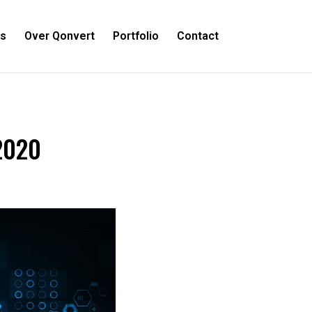
es
Over Qonvert
Portfolio
Contact
 2020