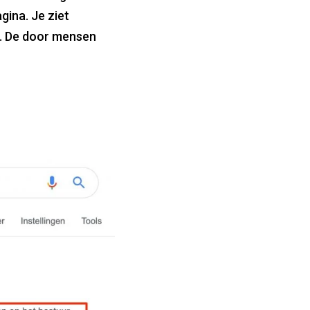
ina. Je ziet
t. De door mensen