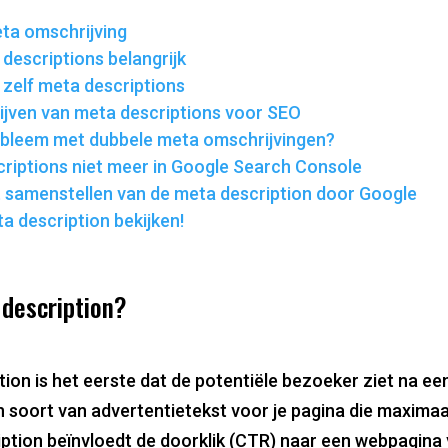
eta omschrijving
descriptions belangrijk
 zelf meta descriptions
rijven van meta descriptions voor SEO
robleem met dubbele meta omschrijvingen?
riptions niet meer in Google Search Console
 samenstellen van de meta description door Google
a description bekijken!
 description?
ion is het eerste dat de potentiële bezoeker ziet na e
n soort van advertentietekst voor je pagina die maximaa
iption beïnvloedt de doorklik (CTR) naar een webpagina