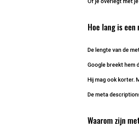
Of je overlegt met j
Hoe lang is een
De lengte van de met
Google breekt hem d
Hij mag ook korter. M
De meta descriptions
Waarom zijn met