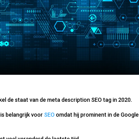
ikel de staat van de meta description SEO tag in 2020.
is belangrijk voor
SEO
omdat hij prominent in de Google
est veel veranderd de laatste tijd.