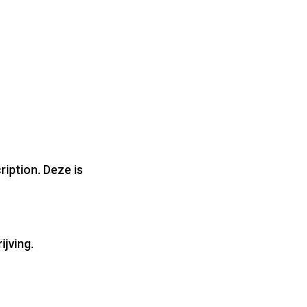
iption. Deze is
ijving.