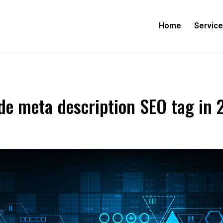
Home
Servic
 de meta description SEO tag in