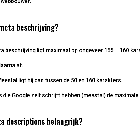
e webbouwer.
 meta beschrijving?
a beschrijving ligt maximaal op ongeveer 155 – 160 kar
aarna af.
eestal ligt hij dan tussen de 50 en 160 karakters.
 die Google zelf schrijft hebben (meestal) de maximale 
a descriptions belangrijk?