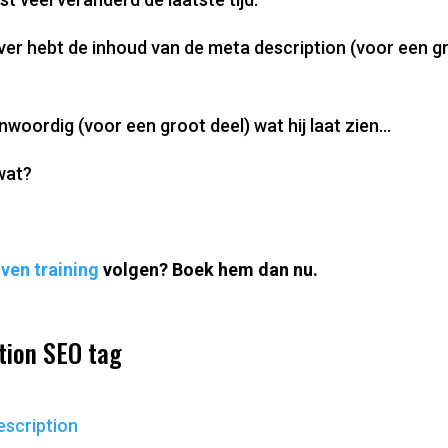
rijver hebt de inhoud van de meta description (voor een g
woordig (voor een groot deel) wat hij laat zien…
wat?
ven training
volgen? Boek hem dan nu.
tion SEO tag
escription