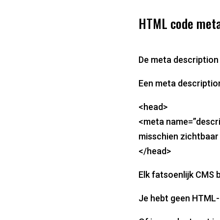
HTML code meta
De meta description
Een meta description
<head>
<meta name=”descrip
misschien zichtbaar
</head>
Elk fatsoenlijk CMS 
Je hebt geen HTML-k