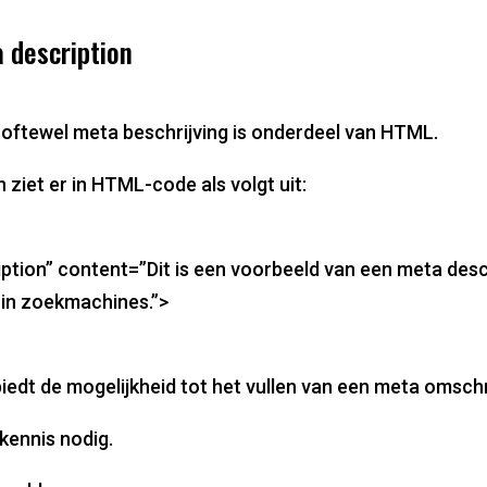
 description
 oftewel meta beschrijving is onderdeel van HTML.
 ziet er in HTML-code als volgt uit:
tion” content=”Dit is een voorbeeld van een meta descr
 in zoekmachines.”>
biedt de mogelijkheid tot het vullen van een meta omschr
ennis nodig.