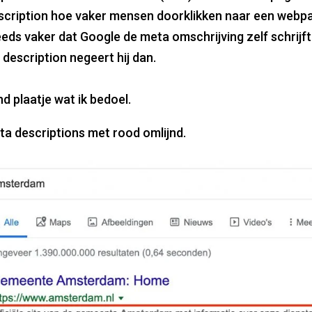
scription hoe vaker mensen doorklikken naar een webpag
eds vaker dat Google de meta omschrijving zelf schrijf
description negeert hij dan.
d plaatje wat ik bedoel.
ta descriptions met rood omlijnd.