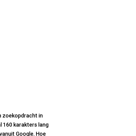
en zoekopdracht in
l 160 karakters lang
 vanuit Google. Hoe