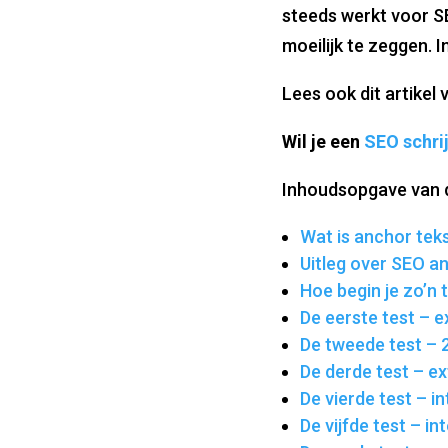
steeds werkt voor SEO
moeilijk te zeggen. In
Lees ook dit artikel
Wil je een
SEO schrij
Inhoudsopgave van di
Wat is anchor tek
Uitleg over SEO a
Hoe begin je zo’n 
De eerste test – e
De tweede test – 2
De derde test – ex
De vierde test – in
De vijfde test – in