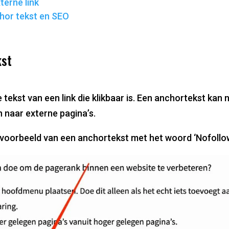
terne link
hor tekst en SEO
kst
 tekst van een link die klikbaar is. Een anchortekst kan 
en naar externe pagina’s.
n voorbeeld van een anchortekst met het woord ‘Nofollo