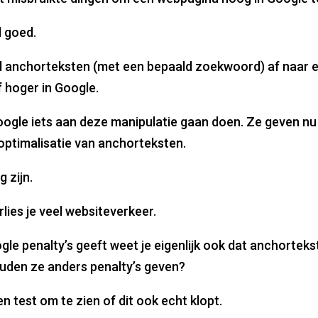
l goed.
l anchorteksten (met een bepaald zoekwoord) af naar e
 hoger in Google.
Google iets aan deze manipulatie gaan doen. Ze geven nu b
optimalisatie van anchorteksten.
g zijn.
lies je veel websiteverkeer.
le penalty’s geeft weet je eigenlijk ook dat anchorteks
den ze anders penalty’s geven?
een test om te zien of dit ook echt klopt.