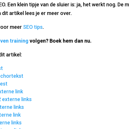
. Een klein tipje van de sluier is: ja, het werkt nog. De 
 dit artikel lees je er meer over.
 voor meer
SEO tips
.
ven training
volgen? Boek hem dan nu.
t artikel:
st
nchortekst
test
xterne link
 externe links
terne links
terne link
terne links