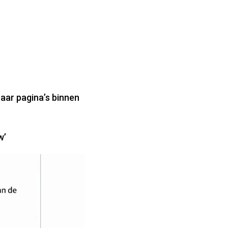
naar pagina’s binnen
w’