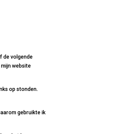
jf de volgende
 mijn website
inks op stonden.
Daarom gebruikte ik