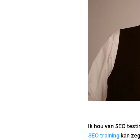
Ik hou van SEO testi
SEO training
kan zegg