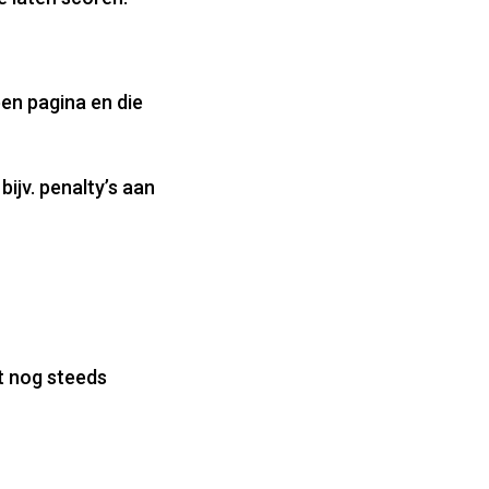
en pagina en die
ijv. penalty’s aan
t nog steeds