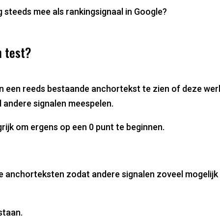
 steeds mee als rankingsignaal in Google?
n test?
an een reeds bestaande anchortekst te zien of deze werk
l andere signalen meespelen.
rijk om ergens op een 0 punt te beginnen.
ke anchorteksten zodat andere signalen zoveel mogelij
staan.