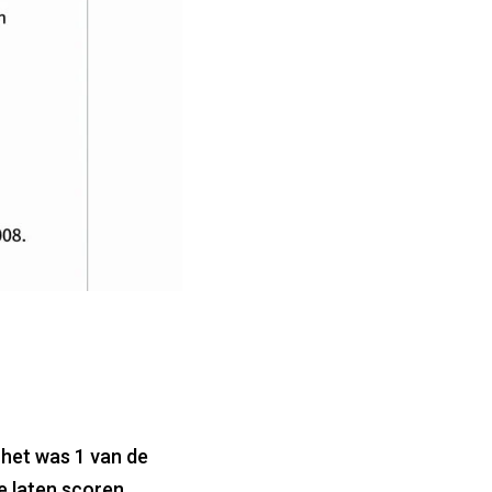
, het was 1 van de
 laten scoren.