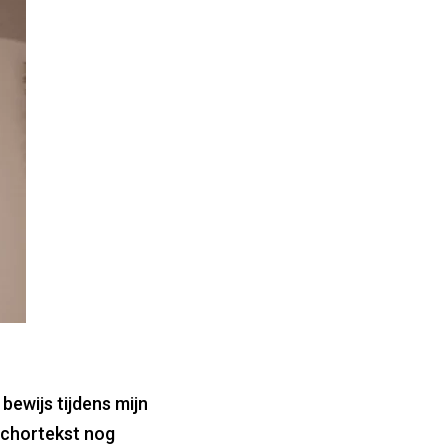
bewijs tijdens mijn
anchortekst nog