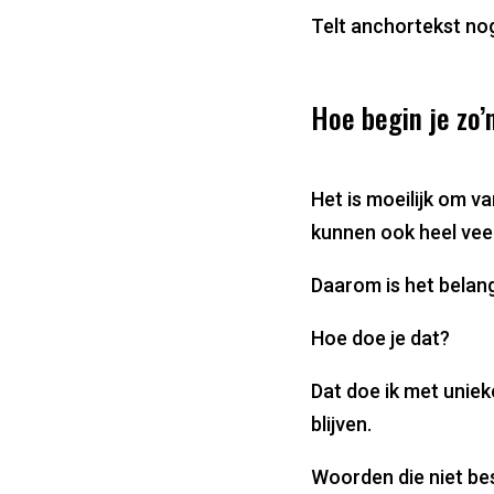
Telt anchortekst nog
Hoe begin je zo’
Het is moeilijk om v
kunnen ook heel vee
Daarom is het belang
Hoe doe je dat?
Dat doe ik met unie
blijven.
Woorden die niet be