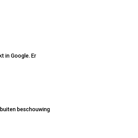
t in Google. Er
k buiten beschouwing