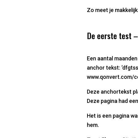
Zo meet je makkelijk
De eerste test –
Een aantal maanden 
anchor tekst: ‘dfgts
www.qonvert.com/c
Deze anchortekst pla
Deze pagina had een
Het is een pagina wa
hem.