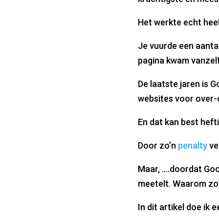
Het werkte echt hee
Je vuurde een aanta
pagina kwam vanzelf
De laatste jaren is 
websites voor over-
En dat kan best hefti
Door zo’n
penalty
ver
Maar, ….doordat Goog
meetelt. Waarom zou
In dit artikel doe ik 