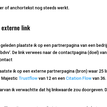
er of anchortekst nog steeds werkt.
 externe link
geleden plaatste ik op een partnerpagina van een bedri
sbdvv’. De link verwees naar de contactpagina (doel) van
ontact
atste ik op een externe partnerpagina (bron) waar 25 l
 Majestic
Trustflow
van 12 en een
Citation Flow
van 36.
arvan ik verwachtte dat hij linkwaarde zou doorgeven. 