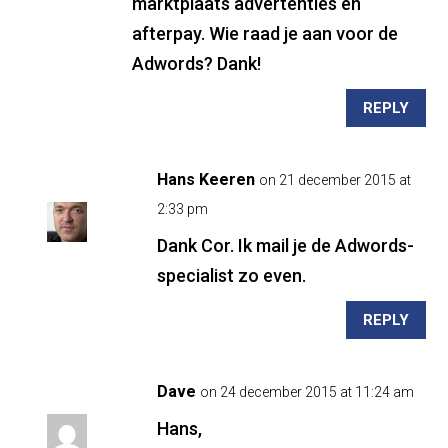
marktplaats advertenties en
afterpay. Wie raad je aan voor de
Adwords? Dank!
REPLY
Hans Keeren
on 21 december 2015 at
2:33 pm
Dank Cor. Ik mail je de Adwords-
specialist zo even.
REPLY
Dave
on 24 december 2015 at 11:24 am
Hans,