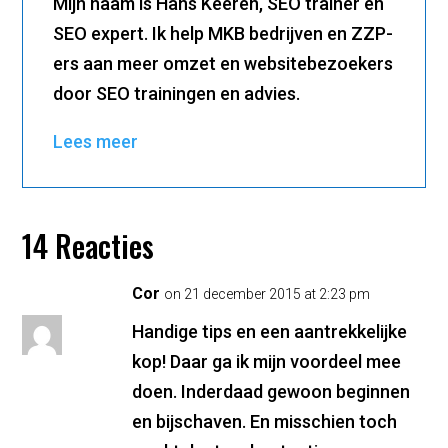
Mijn naam is Hans Keeren, SEO trainer en
SEO expert. Ik help MKB bedrijven en ZZP-
ers aan meer omzet en websitebezoekers
door SEO trainingen en advies.
Lees meer
14 Reacties
Cor
on 21 december 2015 at 2:23 pm
Handige tips en een aantrekkelijke
kop! Daar ga ik mijn voordeel mee
doen. Inderdaad gewoon beginnen
en bijschaven. En misschien toch