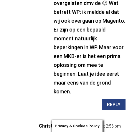
overgelaten dmv de 😉 Wat
betreft WP: ik meldde al dat
wij ook overgaan op Magento.
Er zijn op een bepaald
moment natuurlijk
beperkingen in WP. Maar voor
een MKB-er is het een prima
oplossing om mee te
beginnen. Laat je idee eerst
maar eens van de grond
komen.
REPLY
Christian
Privacy & Cookies Policy
on 21 december 2015 at 2:56 pm