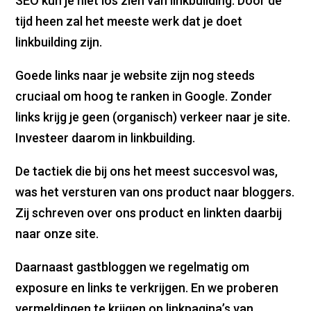
SEO kun je niet los zien van linkbuilding. Door de
tijd heen zal het meeste werk dat je doet
linkbuilding zijn.
Goede links naar je website zijn nog steeds
cruciaal om hoog te ranken in Google. Zonder
links krijg je geen (organisch) verkeer naar je site.
Investeer daarom in linkbuilding.
De tactiek die bij ons het meest succesvol was,
was het versturen van ons product naar bloggers.
Zij schreven over ons product en linkten daarbij
naar onze site.
Daarnaast gastbloggen we regelmatig om
exposure en links te verkrijgen. En we proberen
vermeldingen te krijgen op linkpagina’s van