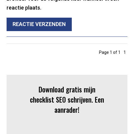
reactie plaats.
REACTIE VERZENDEN
Page 1 of 1
1
Download gratis mijn
checklist SEO schrijven. Een
aanrader!