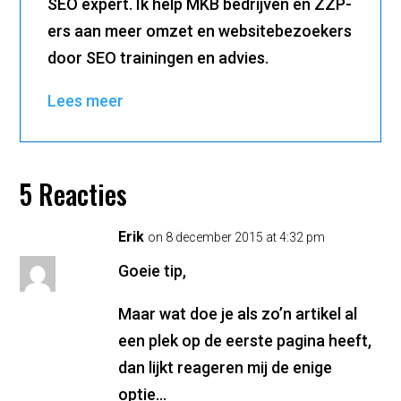
SEO expert. Ik help MKB bedrijven en ZZP-
ers aan meer omzet en websitebezoekers
door SEO trainingen en advies.
Lees meer
5 Reacties
Erik
on 8 december 2015 at 4:32 pm
Goeie tip,
Maar wat doe je als zo’n artikel al
een plek op de eerste pagina heeft,
dan lijkt reageren mij de enige
optie…