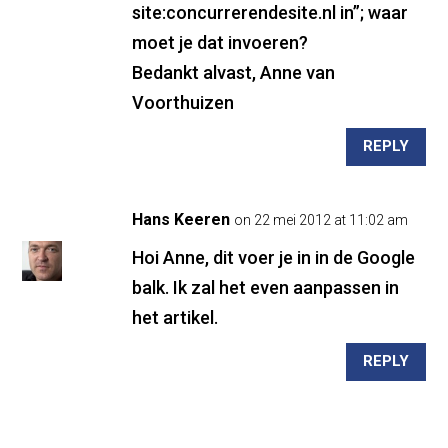
site:concurrerendesite.nl in”; waar
moet je dat invoeren?
Bedankt alvast, Anne van
Voorthuizen
REPLY
Hans Keeren
on 22 mei 2012 at 11:02 am
Hoi Anne, dit voer je in in de Google
balk. Ik zal het even aanpassen in
het artikel.
REPLY