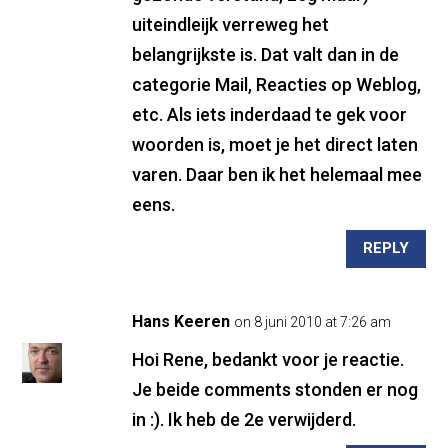
uiteindleijk verreweg het
belangrijkste is. Dat valt dan in de
categorie Mail, Reacties op Weblog,
etc. Als iets inderdaad te gek voor
woorden is, moet je het direct laten
varen. Daar ben ik het helemaal mee
eens.
REPLY
Hans Keeren
on 8 juni 2010 at 7:26 am
Hoi Rene, bedankt voor je reactie.
Je beide comments stonden er nog
in :). Ik heb de 2e verwijderd.