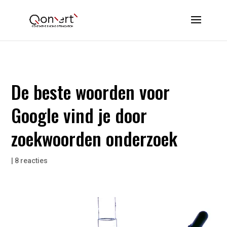
De beste woorden voor
Google vind je door
zoekwoorden onderzoek
|
8 reacties