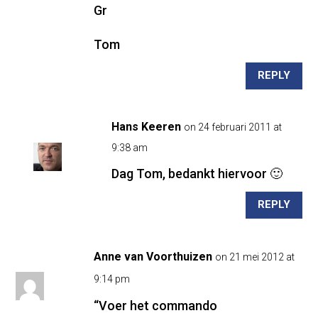
Gr
Tom
REPLY
Hans Keeren
on 24 februari 2011 at
9:38 am
Dag Tom, bedankt hiervoor 🙂
REPLY
Anne van Voorthuizen
on 21 mei 2012 at
9:14 pm
“Voer het commando