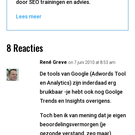
door SEO trainingen en advies.
Lees meer
8 Reacties
René Greve
on 7 juni 2010 at 8:53 am
De tools van Google (Adwords Tool
en Analytics) zijn inderdaad erg
bruikbaar -je hebt ook nog Goolge
Trends en Insights overigens.
Toch ben ik van mening dat je eigen
beoordelingsvermorgen (je
gezonde verstand, zeg maar)