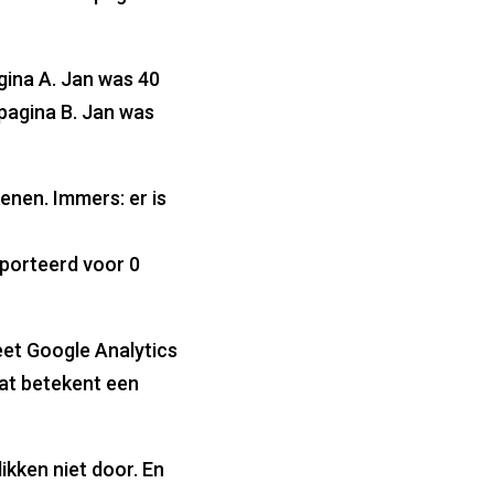
agina A. Jan was 40
pagina B. Jan was
enen. Immers: er is
pporteerd voor 0
eet Google Analytics
Dat betekent een
kken niet door. En