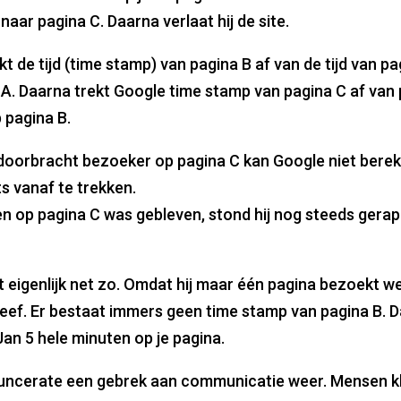
naar pagina C. Daarna verlaat hij de site.
kt de tijd (time stamp) van pagina B af van de tijd van p
A. Daarna trekt Google time stamp van pagina C af van 
 pagina B.
 doorbracht bezoeker op pagina C kan Google niet berek
s vanaf te trekken.
en op pagina C was gebleven, stond hij nog steeds gera
 eigenlijk net zo. Omdat hij maar één pagina bezoekt w
 bleef. Er bestaat immers geen time stamp van pagina B. 
an 5 hele minuten op je pagina.
ouncerate een gebrek aan communicatie weer. Mensen kli