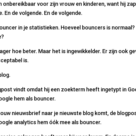
n onbereikbaar voor zijn vrouw en kinderen, want hij zapt
e. En de volgende. En de volgende.
bouncer in je statistieken. Hoeveel bouncers is normaal?
e?
ager hoe beter. Maar het is ingewikkelder. Er zijn ook ge
ceptabel is.
blog.
gpost vindt omdat hij een zoekterm heeft ingetypt in G
Google hem als bouncer.
jouw nieuwsbrief naar je nieuwste blog komt, de blogpos
Google analytics hem óók mee als bouncer.