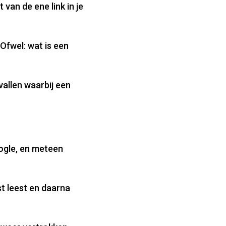
 van de ene link in je
 Ofwel: wat is een
vallen waarbij een
oogle, en meteen
t leest en daarna