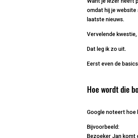
Want je lezer heeft 
omdat hij je website 
laatste nieuws.
Vervelende kwestie,
Dat leg ik zo uit.
Eerst even de basics
Hoe wordt die b
Google noteert hoe l
Bijvoorbeeld:
Bezoeker Jan komt o