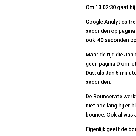
Om 13.02:30 gaat hij 
Google Analytics tre
seconden op pagina 
ook 40 seconden op
Maar de tijd die Jan
geen pagina D om iet
Dus: als Jan 5 minut
seconden.
De Bouncerate werkt
niet hoe lang hij er
bounce. Ook al was J
Eigenlijk geeft de b