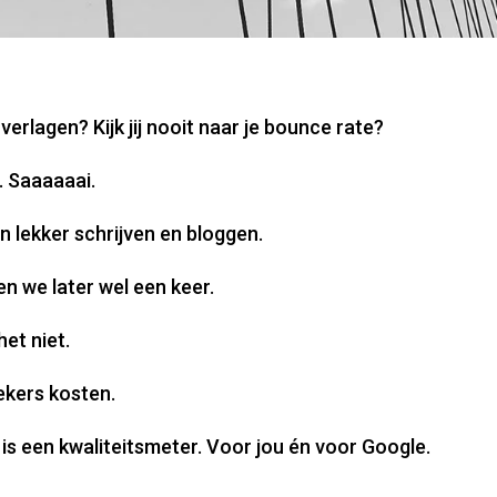
 verlagen? Kijk jij nooit naar je bounce rate?
. Saaaaaai.
 lekker schrijven en bloggen.
n we later wel een keer.
et niet.
ekers kosten.
is een kwaliteitsmeter. Voor jou én voor Google.