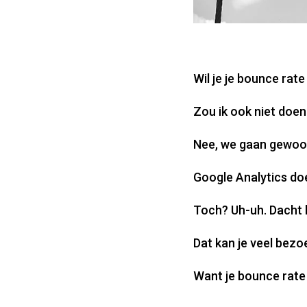
Wil je je bounce rate
Zou ik ook niet doen
Nee, we gaan gewoon
Google Analytics doe
Toch? Uh-uh. Dacht h
Dat kan je veel bezo
Want je bounce rate 