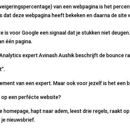
weigeringspercentage) van een webpagina is het perce
 dat deze webpagina heeft bekeken en daarna de site w
 is voor Google een signaal dat je stukken niet deugen
an één pagina.
 Analytics expert Avinash Aushik beschrijft de bounce ra
t”.
tement van een expert. Maar ook voor jezelf is het een be
 op een perfécte website?
je homepage, hapt naar adem, leest drie regels, raakt op 
 je nieuwsbrief.