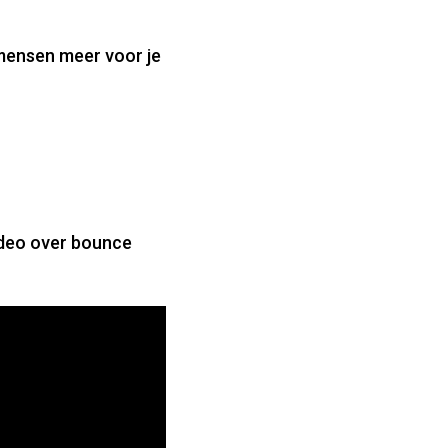
 mensen meer voor je
video over bounce