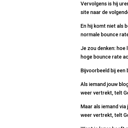
Vervolgens is hij ure
site naar de volgend
En hij komt niet als 
normale bounce rat
Je zou denken: hoe l
hoge bounce rate ac
Bijvoorbeeld bij een 
Als iemand jouw blo
weer vertrekt, telt 
Maar als iemand via 
weer vertrekt, telt 