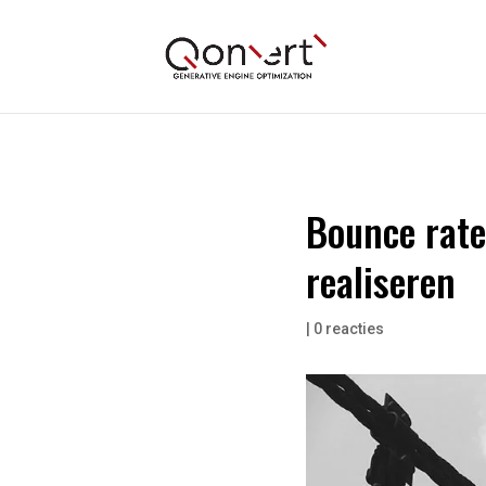
Bounce rate
realiseren
|
0 reacties