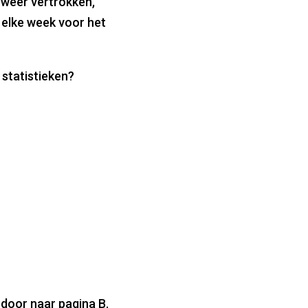
 weer vertrokken,
t elke week voor het
statistieken?
 door naar pagina B.