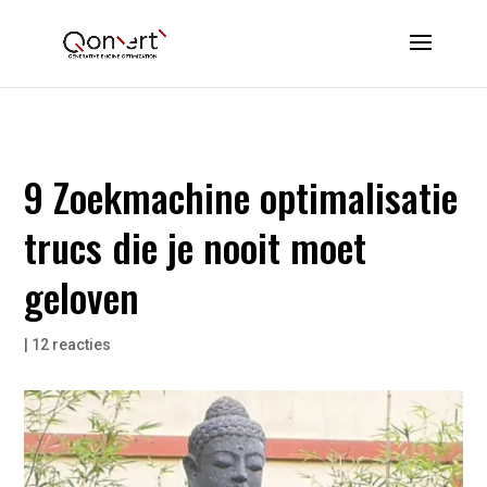
9 Zoekmachine optimalisatie
trucs die je nooit moet
geloven
|
12 reacties