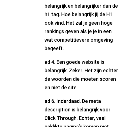
belangrijk en belangrijker dan de
h1 tag. Hoe belangrijk jij de H1
ook vind. Het zal je geen hoge
rankings geven als je je in een
wat competitievere omgeving
begeeft.
ad 4. Een goede website is
belangrijk. Zeker. Het zijn echter
de woorden die moeten scoren
en niet de site.
ad 6. Inderdaad. De meta
description is belangrijk voor
Click Through. Echter, veel
geklikte pagina’s komen niet