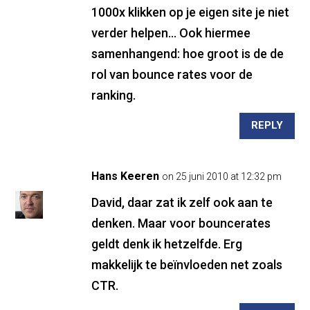
1000x klikken op je eigen site je niet
verder helpen… Ook hiermee
samenhangend: hoe groot is de de
rol van bounce rates voor de
ranking.
REPLY
Hans Keeren
on 25 juni 2010 at 12:32 pm
David, daar zat ik zelf ook aan te
denken. Maar voor bouncerates
geldt denk ik hetzelfde. Erg
makkelijk te beïnvloeden net zoals
CTR.