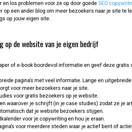
ezer en los problemen voor ze op door goede
SEO copywritin
er op een ander blog om meer bezoekers naar je site te le
s op jouw eigen site.
 op de website van je eigen bedrijf
aper of e-book boordevol informatie en geef deze gratis w
ebreide pagina’s met veel informatie. Lange en uitgebreide
zorgt voor meer bezoekers naar je site.
udies voor gratis bezoekers op je website.
n waarover je schrijft (in je case studies) zodat ze je ar
automatisch dat je website bezoekers stijgen.
alender voor je copywriting en hou je eraan.
agina’s voor meerdere steden waar je actief bent of actief