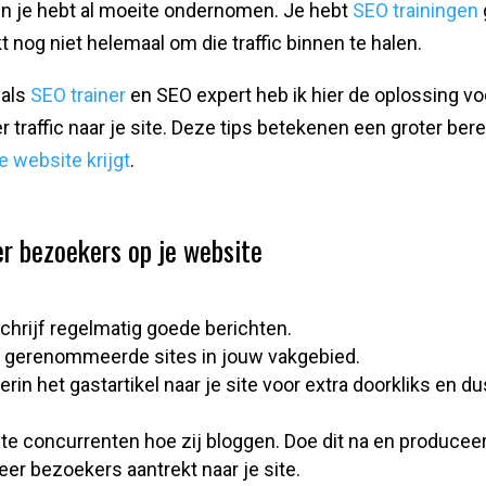
. En je hebt al moeite ondernomen. Je hebt
SEO trainingen
t nog niet helemaal om die traffic binnen te halen.
 als
SEO trainer
en SEO expert heb ik hier de oplossing vo
er traffic naar je site. Deze tips betekenen een groter ber
 website krijgt
.
r bezoekers op je website
schrijf regelmatig goede berichten.
 gerenommeerde sites in jouw vakgebied.
erin het gastartikel naar je site voor extra doorkliks en d
este concurrenten hoe zij bloggen. Doe dit na en produceer
eer bezoekers aantrekt naar je site.