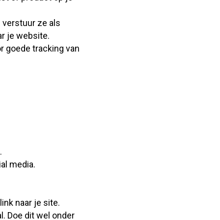
 verstuur ze als
r je website.
r goede tracking van
.
ial media.
nk naar je site.
l. Doe dit wel onder