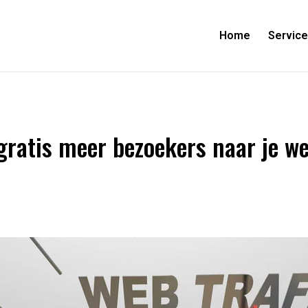
Home
Servic
gratis meer bezoekers naar je we