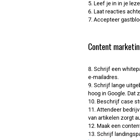
Leef je in in je l
Laat reacties acht
Accepteer gastblog
Content marketing
Schrijf een whitep
e-mailadres.
Schrijf lange uitg
hoog in Google. Dat 
Beschrijf case st
Attendeer bedrijve
van artikelen zorgt 
Maak een contentk
Schrijf landingsp