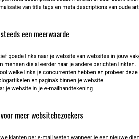
malisatie van title tags en meta descriptions van oude art
 steeds een meerwaarde
ief goede links naar je website van websites in jouw vak
n mensen die al eerder naar je andere berichten linkten.
ktool welke links je concurrenten hebben en probeer deze 
blogartikelen en pagina’s binnen je website.
aar je website in je e-mailhandtekening.
 voor meer websitebezoekers
uwe klanten per e-mail weten wanneer je een nieuwe dien