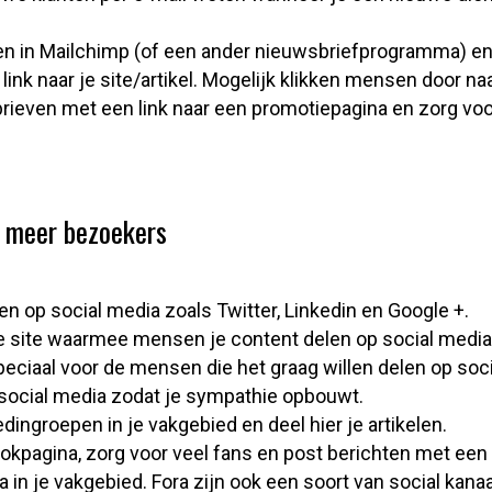
len in Mailchimp (of een ander nieuwsbriefprogramma) en
ink naar je site/artikel. Mogelijk klikken mensen door naa
rieven met een link naar een promotiepagina en zorg voo
r meer bezoekers
n op social media zoals Twitter, Linkedin en Google +.
e site waarmee mensen je content delen op social media
peciaal voor de mensen die het graag willen delen op soc
ocial media zodat je sympathie opbouwt.
edingroepen in je vakgebied en deel hier je artikelen.
pagina, zorg voor veel fans en post berichten met een li
a in je vakgebied. Fora zijn ook een soort van social kanaa