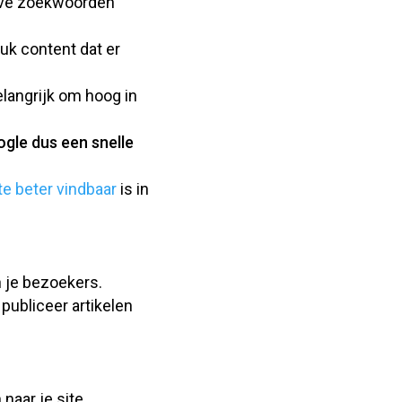
ieve zoekwoorden
uk content dat er
elangrijk om hoog in
ogle dus een snelle
e beter vindbaar
is in
n je bezoekers.
publiceer artikelen
naar je site.