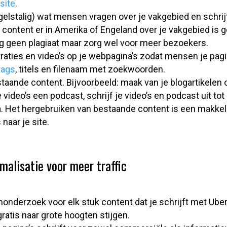
site
.
gelstalig) wat mensen vragen over je vakgebied en schrijf
content er in Amerika of Engeland over je vakgebied is 
eg geen plagiaat maar zorg wel voor meer bezoekers.
straties en video’s op je webpagina’s zodat mensen je pagi
 tags
, titels en filenaam met zoekwoorden.
taande content. Bijvoorbeeld: maak van je blogartikelen 
 video’s een podcast, schrijf je video’s en podcast uit tot 
. Het hergebruiken van bestaande content is een makkeli
naar je site.
alisatie voor meer traffic
derzoek voor elk stuk content dat je schrijft met Ubers
ratis naar grote hoogten stijgen.