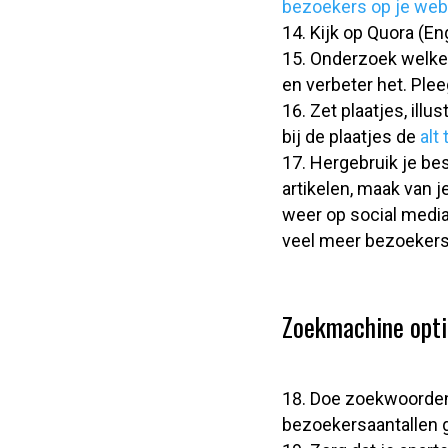
bezoekers op je web
Kijk op Quora (En
Onderzoek welke 
en verbeter het. Ple
Zet plaatjes, illu
bij de plaatjes de
alt
Hergebruik je bes
artikelen, maak van je
weer op social media
veel meer bezoekers 
Zoekmachine optim
Doe zoekwoordenon
bezoekersaantallen g