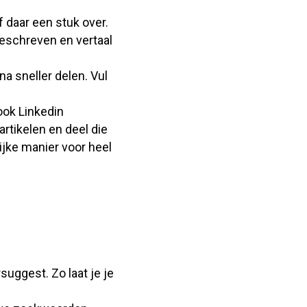
 daar een stuk over.
geschreven en vertaal
na sneller delen. Vul
ook Linkedin
artikelen en deel die
jke manier voor heel
uggest. Zo laat je je