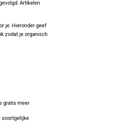
gevolgd. Artikelen
or je. Hieronder geef
eik zodat je organisch
us gratis meer
 soortgelijke