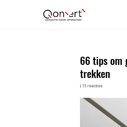
66 tips om 
trekken
|
13 reacties