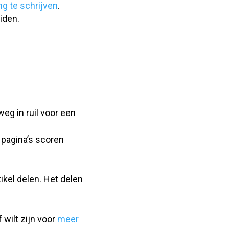
g te schrijven
.
iden.
eg in ruil voor een
 pagina’s scoren
tikel delen. Het delen
 wilt zijn voor
meer