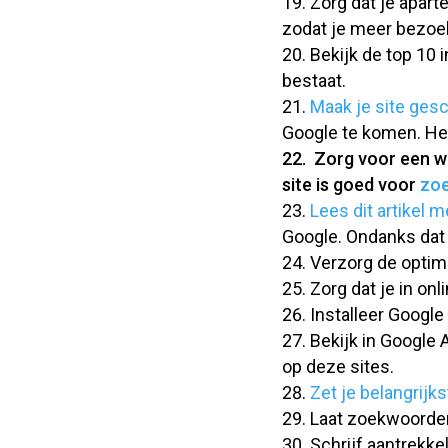
Zorg dat je apart
zodat je meer bezoek
Bekijk de top 10 
bestaat.
Maak je site gesc
Google te komen. He
Zorg voor een web
site is goed voor
zoe
Lees dit artikel 
Google. Ondanks dat 
Verzorg de optima
Zorg dat je in onl
Installeer Google
Bekijk in Google 
op deze sites.
Zet je belangrijk
Laat zoekwoorden
Schrijf aantrekke