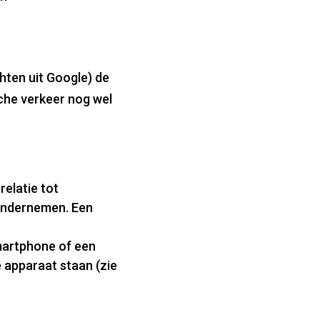
ten uit Google) de
che verkeer nog wel
relatie tot
 ondernemen. Een
smartphone of een
e apparaat staan (zie