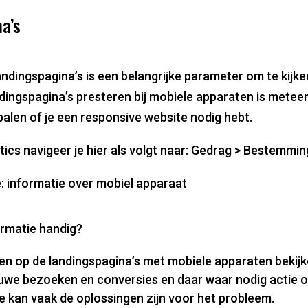
a’s
andingspagina’s is een belangrijke parameter om te kijke
ndingspagina’s presteren bij mobiele apparaten is mete
alen of je een responsive website nodig hebt.
ics navigeer je hier als volgt naar: Gedrag > Bestemmi
: informatie over mobiel apparaat
rmatie handig?
n op de landingspagina’s met mobiele apparaten bekijken
uwe bezoeken en conversies en daar waar nodig actie
e kan vaak de oplossingen zijn voor het probleem.