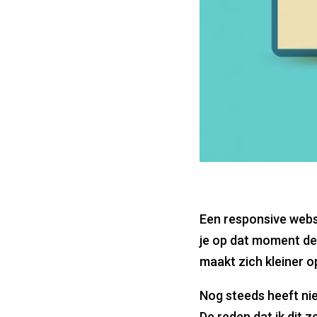
Een responsive webs
je op dat moment de
maakt zich kleiner o
Nog steeds heeft nie
De reden dat ik dit 