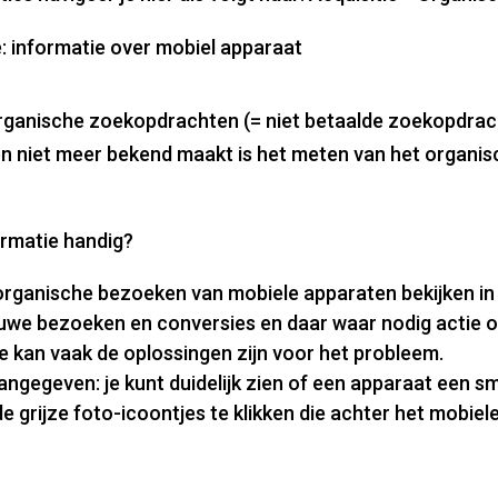
: informatie over mobiel apparaat
ganische zoekopdrachten (= niet betaalde zoekopdrach
niet meer bekend maakt is het meten van het organis
rmatie handig?
organische bezoeken van mobiele apparaten bekijken in 
uwe bezoeken en conversies en daar waar nodig actie
e kan vaak de oplossingen zijn voor het probleem.
angegeven: je kunt duidelijk zien of een apparaat een 
 de grijze foto-icoontjes te klikken die achter het mobiel