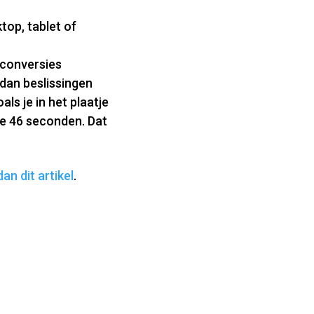
top, tablet of
 conversies
 dan beslissingen
ls je in het plaatje
le 46 seconden. Dat
dan dit artikel
.