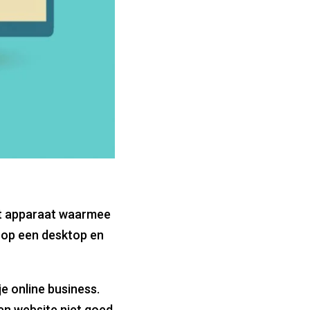
het apparaat waarmee
e op een desktop en
e online business.
en website niet goed