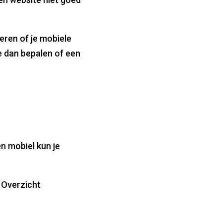
leren of je mobiele
e dan bepalen of een
en mobiel kun je
> Overzicht