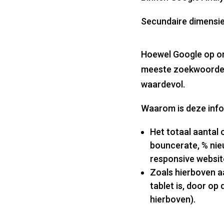
Secundaire dimensie
Hoewel Google op or
meeste zoekwoorden 
waardevol.
Waarom is deze info
Het totaal aantal 
bouncerate, % nie
responsive websit
Zoals hierboven a
tablet is, door op
hierboven).