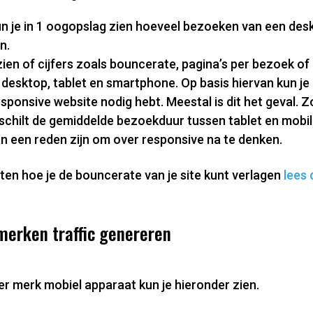
n je in 1 oogopslag zien hoeveel bezoeken van een desk
n.
zien of cijfers zoals bouncerate, pagina’s per bezoek of
 desktop, tablet en smartphone. Op basis hiervan kun je
sponsive website nodig hebt. Meestal is dit het geval. Zoa
rschilt de gemiddelde bezoekduur tussen tablet en mobi
kan een reden zijn om over responsive na te denken.
weten hoe je de bouncerate van je site kunt verlagen
lees 
merken traffic genereren
per merk mobiel apparaat kun je hieronder zien.