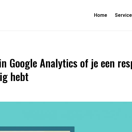
Home
Servic
in Google Analytics of je een re
ig hebt