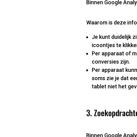
Binnen Google Analyt
Waarom is deze info
Je kunt duidelijk 
icoontjes te klikk
Per apparaat of me
conversies zijn.
Per apparaat kunn
soms zie je dat ee
tablet niet het geva
3. Zoekopdracht
Binnen Google Analyti