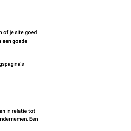
n of je site goed
en een goede
ngspagina’s
 in relatie tot
 ondernemen. Een