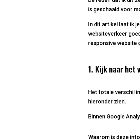
is geschaald voor m
In dit artikel laat i
websiteverkeer goed 
responsive website 
1. Kijk naar het
Het totale verschil i
hieronder zien.
Binnen Google Analyt
Waarom is deze info