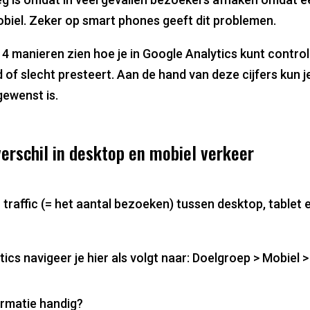
obiel. Zeker op smart phones geeft dit problemen.
k je 4 manieren zien hoe je in Google Analytics kunt contro
of slecht presteert. Aan de hand van deze cijfers kun j
gewenst is.
 verschil in desktop en mobiel verkeer
n traffic (= het aantal bezoeken) tussen desktop, tablet 
ics navigeer je hier als volgt naar: Doelgroep > Mobiel 
rmatie handig?