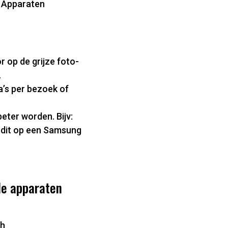
> Apparaten
r op de grijze foto-
.
a’s per bezoek of
eter worden. Bijv:
l dit op een Samsung
le apparaten
ch