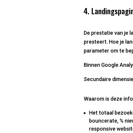
4. Landingspagin
De prestatie van je l
presteert. Hoe je la
parameter om te bep
Binnen Google Analyt
Secundaire dimensie
Waarom is deze info
Het totaal bezoeke
bouncerate, % nie
responsive websit