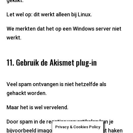
geklikt.
Let wel op: dit werkt alleen bij Linux.
We merkten dat het op een Windows server niet
werkt.
11. Gebruik de Akismet plug-in
Veel spam ontvangen is niet hetzelfde als
gehackt worden.
Maar het is wel vervelend.
Door spam in de reacties van artikelen kun je
Privacy & Cookies Policy
bijvoorbeeld imagoschade leiden. Wellicht haken