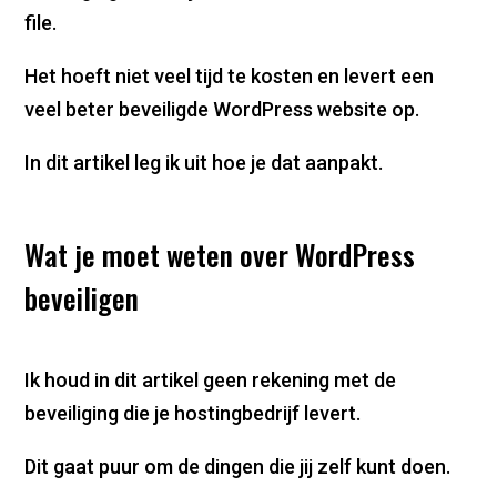
file.
Het hoeft niet veel tijd te kosten en levert een
veel beter beveiligde WordPress website op.
In dit artikel leg ik uit hoe je dat aanpakt.
Wat je moet weten over WordPress
beveiligen
Ik houd in dit artikel geen rekening met de
beveiliging die je hostingbedrijf levert.
Dit gaat puur om de dingen die jij zelf kunt doen.