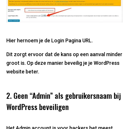
Hier hernoem je de Login Pagina URL.
Dit zorgt ervoor dat de kans op een aanval minder
groot is. Op deze manier beveilig je je WordPress
website beter.
2. Geen “Admin” als gebruikersnaam bij
WordPress beveiligen
Het Admin account is voor hackers het meest