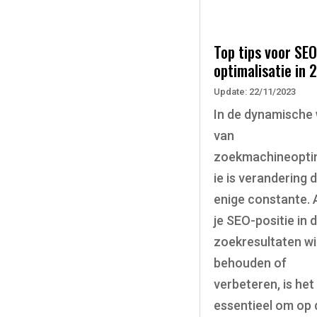
Top tips voor SEO
optimalisatie in 
Update: 22/11/2023
In de dynamische
van
zoekmachineoptim
ie is verandering 
enige constante. A
je SEO-positie in 
zoekresultaten wi
behouden of
verbeteren, is het
essentieel om op 