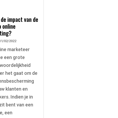
 de impact van de
 online
ting?
11/02/2022
line marketeer
je een grote
woordelijkheid
r het gaat om de
ensbescherming
uw klanten en
ers. Indien je in
zit bent van een
e, een