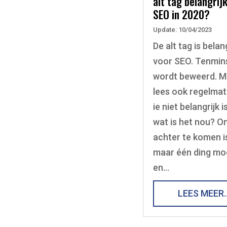
alt tag belangrij
SEO in 2020?
Update: 10/04/2023
De alt tag is belan
voor SEO. Tenmin
wordt beweerd. M
lees ook regelmat
ie niet belangrijk i
wat is het nou? O
achter te komen i
maar één ding mog
en…
LEES MEER