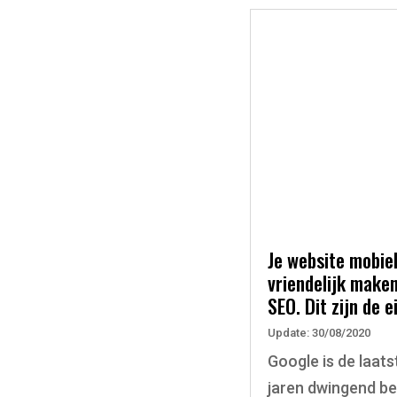
Je website mobie
vriendelijk make
SEO. Dit zijn de e
Update: 30/08/2020
Google is de laats
jaren dwingend be