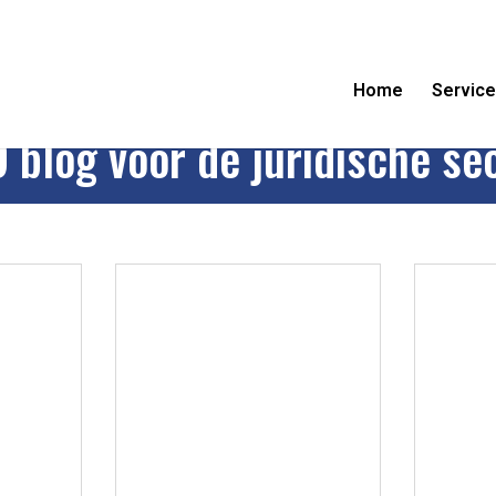
Home
Servic
 blog voor de juridische se