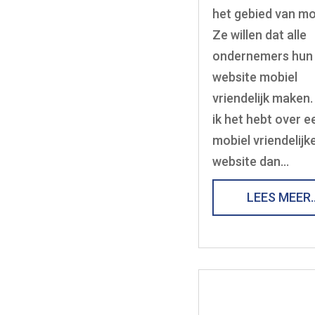
het gebied van mo
Ze willen dat alle
ondernemers hun
website mobiel
vriendelijk maken.
ik het hebt over e
mobiel vriendelijk
website dan…
LEES MEER