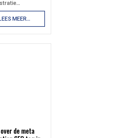
stratie…
LEES MEER…
 over de meta