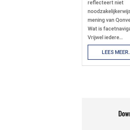
reflecteert niet
noodzakelijkerwij
mening van Qonve
Wat is facetnavig
Vrijwel iedere…
LEES MEER
Down