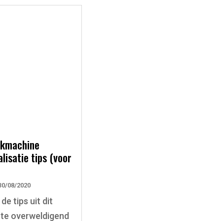
ekmachine
lisatie tips (voor
30/08/2020
e tips uit dit
l te overweldigend