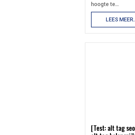
hoogte te…
LEES MEER
[Test: alt tag seo